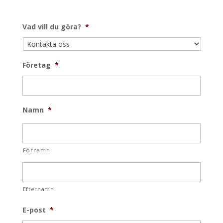
Vad vill du göra?
*
Företag
*
Namn
*
Förnamn
Efternamn
E-post
*