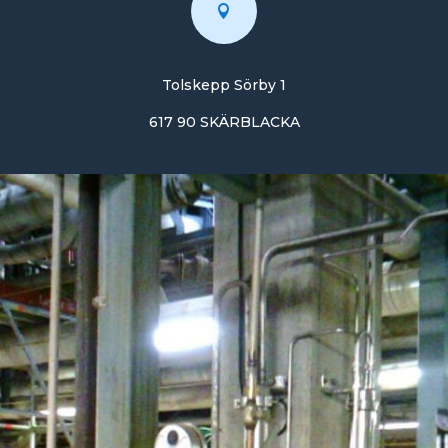

Tolskepp Sörby 1
617 90 SKÄRBLACKA