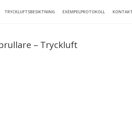
TRYCKLUFTSBESIKTNING
EXEMPELPROTOKOLL
KONTAKT
rullare – Tryckluft